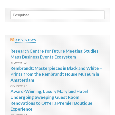
Pesquisar
por:
ABN NEWS
Research Centre for Future Meeting Studies
Maps Business Events Ecosystem
18/02/2026
Rembrandt: Masterpieces in Black and White ‒
Prints from the Rembrandt House Museum in
Amsterdam
08/10/2025
Award-Winning, Luxury Maryland Hotel
Undergoing Sweeping Guest Room
Renovations to Offer a Premier Boutique
Experience