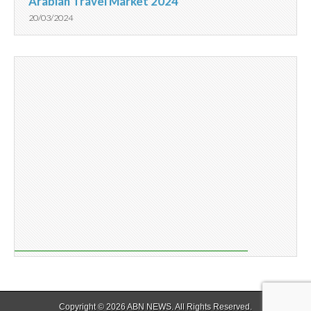
Arabian Travel Market 2024
20/03/2024
Copyright © 2026
ABN NEWS
. All Rights Reserved.