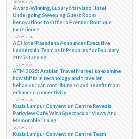
08/10/2025
Award-Winning, Luxury Maryland Hotel
Undergoing Sweeping Guest Room
Renovations to Offer a Premier Boutique
Experience
20/12/2024
AC Hotel Pasadena Announces Executive
Leadership Team as It Prepares for February
2025 Opening
12/12/2024
ATM 2025: Arabian Travel Market to examine
how shifts in technology and traveller
behaviour can contribute to and benefit from
enhanced connectivity
11/12/2024
Kuala Lumpur Convention Centre Reveals
Parkview Café With Spectacular Views And
Memorable Dining
09/12/2024
Kuala Lumpur Convention Centre Team