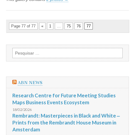
Page 77 of 77
«
1
…
75
76
77
Pesquisar
por:
ABN NEWS
Research Centre for Future Meeting Studies
Maps Business Events Ecosystem
18/02/2026
Rembrandt: Masterpieces in Black and White ‒
Prints from the Rembrandt House Museum in
Amsterdam