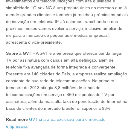
investimentos em telecomunicações com alta qualidade e
simplicidade. “O Vox NG é um produto único no mercado que já
atende grandes clientes e também já recebeu prêmios mundiais
de inovação em telefonia IP. Já estamos trabalhando e nos
próximos meses vamos evoluir o serviço, inclusive ampliando
ele para o mercado de pequenas e medias empresas”,
acrescenta o vice-presidente.
Sobre a GVT
– A GVT é a empresa que oferece banda larga,
TV por assinatura com canais em alta definição, além de
telefonia fixa avançada de forma integrada e convergente.
Presente em 146 cidades do País, a empresa realiza ampliação
constante de sua rede de telecomunicações. No primeiro
trimestre de 2013 atingiu 8,8 milhões de linhas de
telecomunicações em serviço e 460 mil pontos de TV por
assinatura, além da mais alta taxa de penetração de Internet na
base de clientes do mercado brasileiro, superior a 93%.
Read more
GVT cria área exclusiva para o mercado
empresarial