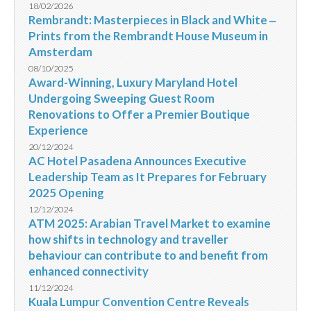
18/02/2026
Rembrandt: Masterpieces in Black and White ‒
Prints from the Rembrandt House Museum in
Amsterdam
08/10/2025
Award-Winning, Luxury Maryland Hotel
Undergoing Sweeping Guest Room
Renovations to Offer a Premier Boutique
Experience
20/12/2024
AC Hotel Pasadena Announces Executive
Leadership Team as It Prepares for February
2025 Opening
12/12/2024
ATM 2025: Arabian Travel Market to examine
how shifts in technology and traveller
behaviour can contribute to and benefit from
enhanced connectivity
11/12/2024
Kuala Lumpur Convention Centre Reveals