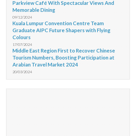
Parkview Café With Spectacular Views And
Memorable Dining
09/12/2024
Kuala Lumpur Convention Centre Team
Graduate AIPC Future Shapers with Flying
Colours
17/07/2024
Middle East Region First to Recover Chinese
Tourism Numbers, Boosting Participation at
Arabian Travel Market 2024
20/03/2024