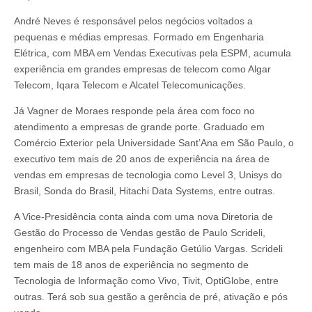
André Neves é responsável pelos negócios voltados a
pequenas e médias empresas. Formado em Engenharia
Elétrica, com MBA em Vendas Executivas pela ESPM, acumula
experiência em grandes empresas de telecom como Algar
Telecom, Iqara Telecom e Alcatel Telecomunicações.
Já Vagner de Moraes responde pela área com foco no
atendimento a empresas de grande porte. Graduado em
Comércio Exterior pela Universidade Sant’Ana em São Paulo, o
executivo tem mais de 20 anos de experiência na área de
vendas em empresas de tecnologia como Level 3, Unisys do
Brasil, Sonda do Brasil, Hitachi Data Systems, entre outras.
A Vice-Presidência conta ainda com uma nova Diretoria de
Gestão do Processo de Vendas gestão de Paulo Scrideli,
engenheiro com MBA pela Fundação Getúlio Vargas. Scrideli
tem mais de 18 anos de experiência no segmento de
Tecnologia de Informação como Vivo, Tivit, OptiGlobe, entre
outras. Terá sob sua gestão a gerência de pré, ativação e pós