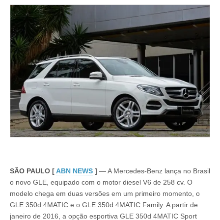
SÃO PAULO [
ABN NEWS
]
— A Mercedes-Benz lança no Brasil
o novo GLE, equipado com o motor diesel V6 de 258 cv. O
modelo chega em duas versões em um primeiro momento, o
GLE 350d 4MATIC e o GLE 350d 4MATIC Family. A partir de
janeiro de 2016, a opção esportiva GLE 350d 4MATIC Sport