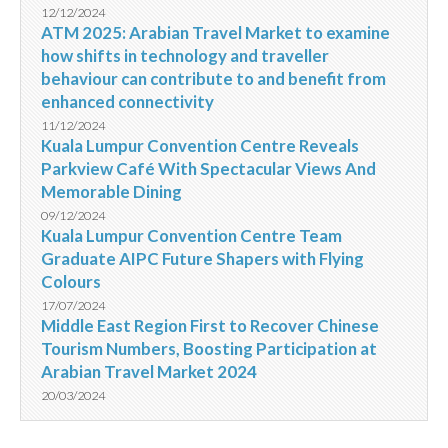
12/12/2024
ATM 2025: Arabian Travel Market to examine
how shifts in technology and traveller
behaviour can contribute to and benefit from
enhanced connectivity
11/12/2024
Kuala Lumpur Convention Centre Reveals
Parkview Café With Spectacular Views And
Memorable Dining
09/12/2024
Kuala Lumpur Convention Centre Team
Graduate AIPC Future Shapers with Flying
Colours
17/07/2024
Middle East Region First to Recover Chinese
Tourism Numbers, Boosting Participation at
Arabian Travel Market 2024
20/03/2024