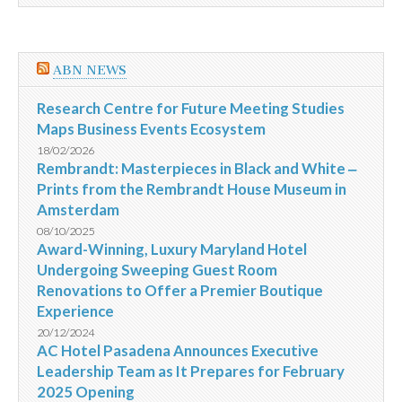
ABN NEWS
Research Centre for Future Meeting Studies
Maps Business Events Ecosystem
18/02/2026
Rembrandt: Masterpieces in Black and White ‒
Prints from the Rembrandt House Museum in
Amsterdam
08/10/2025
Award-Winning, Luxury Maryland Hotel
Undergoing Sweeping Guest Room
Renovations to Offer a Premier Boutique
Experience
20/12/2024
AC Hotel Pasadena Announces Executive
Leadership Team as It Prepares for February
2025 Opening