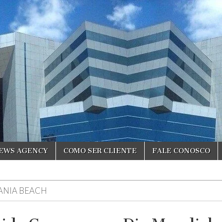
NEWS AGENCY
COMO SER CLIENTE
FALE CONOSCO
ANIA BEACH