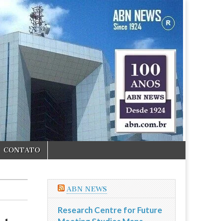
CONTATO
ABN NEWS
Research Centre for Future