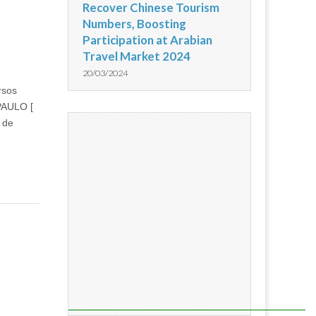
Recover Chinese Tourism
Numbers, Boosting
Participation at Arabian
Travel Market 2024
20/03/2024
rsos
 PAULO [
 de