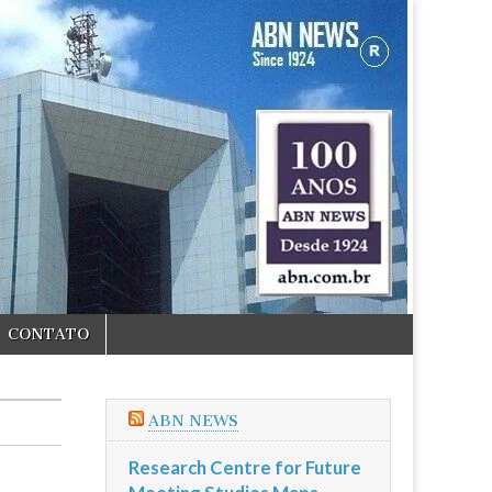
CONTATO
ABN NEWS
Research Centre for Future