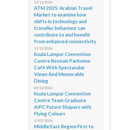
12/12/2024
ATM 2025: Arabian Travel
Market to examine how
shifts in technology and
traveller behaviour can
contribute to and benefit
from enhanced connectivity
11/12/2024
Kuala Lumpur Convention
Centre Reveals Parkview
Café With Spectacular
Views And Memorable
Dining
09/12/2024
Kuala Lumpur Convention
Centre Team Graduate
AIPC Future Shapers with
Flying Colours
17/07/2024
Middle East Region First to