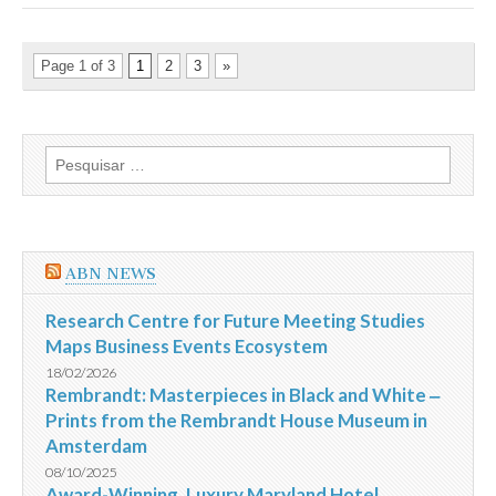
Page 1 of 3
1
2
3
»
Pesquisar
por:
ABN NEWS
Research Centre for Future Meeting Studies
Maps Business Events Ecosystem
18/02/2026
Rembrandt: Masterpieces in Black and White ‒
Prints from the Rembrandt House Museum in
Amsterdam
08/10/2025
Award-Winning, Luxury Maryland Hotel