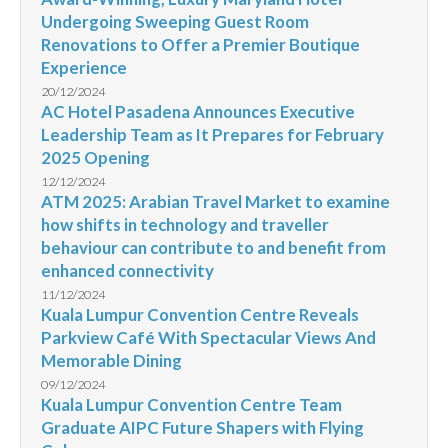
Undergoing Sweeping Guest Room
Renovations to Offer a Premier Boutique
Experience
20/12/2024
AC Hotel Pasadena Announces Executive
Leadership Team as It Prepares for February
2025 Opening
12/12/2024
ATM 2025: Arabian Travel Market to examine
how shifts in technology and traveller
behaviour can contribute to and benefit from
enhanced connectivity
11/12/2024
Kuala Lumpur Convention Centre Reveals
Parkview Café With Spectacular Views And
Memorable Dining
09/12/2024
Kuala Lumpur Convention Centre Team
Graduate AIPC Future Shapers with Flying