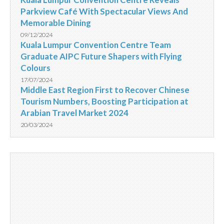
Parkview Café With Spectacular Views And
Memorable Dining
09/12/2024
Kuala Lumpur Convention Centre Team
Graduate AIPC Future Shapers with Flying
Colours
17/07/2024
Middle East Region First to Recover Chinese
Tourism Numbers, Boosting Participation at
Arabian Travel Market 2024
20/03/2024