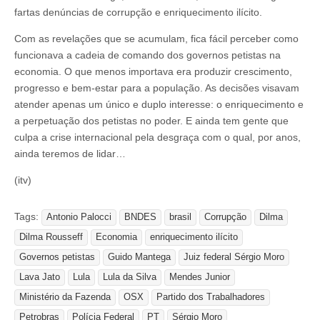
fartas denúncias de corrupção e enriquecimento ilícito.
Com as revelações que se acumulam, fica fácil perceber como
funcionava a cadeia de comando dos governos petistas na
economia. O que menos importava era produzir crescimento,
progresso e bem-estar para a população. As decisões visavam
atender apenas um único e duplo interesse: o enriquecimento e
a perpetuação dos petistas no poder. E ainda tem gente que
culpa a crise internacional pela desgraça com o qual, por anos,
ainda teremos de lidar…
(itv)
Tags:
Antonio Palocci
BNDES
brasil
Corrupção
Dilma
Dilma Rousseff
Economia
enriquecimento ilícito
Governos petistas
Guido Mantega
Juiz federal Sérgio Moro
Lava Jato
Lula
Lula da Silva
Mendes Junior
Ministério da Fazenda
OSX
Partido dos Trabalhadores
Petrobras
Polícia Federal
PT
Sérgio Moro