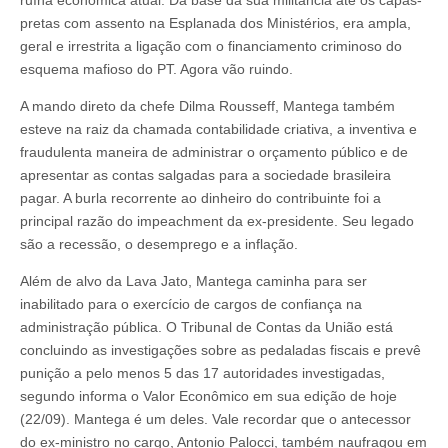
pretas com assento na Esplanada dos Ministérios, era ampla,
geral e irrestrita a ligação com o financiamento criminoso do
esquema mafioso do PT. Agora vão ruindo.
A mando direto da chefe Dilma Rousseff, Mantega também
esteve na raiz da chamada contabilidade criativa, a inventiva e
fraudulenta maneira de administrar o orçamento público e de
apresentar as contas salgadas para a sociedade brasileira
pagar. A burla recorrente ao dinheiro do contribuinte foi a
principal razão do impeachment da ex-presidente. Seu legado
são a recessão, o desemprego e a inflação.
Além de alvo da Lava Jato, Mantega caminha para ser
inabilitado para o exercício de cargos de confiança na
administração pública. O Tribunal de Contas da União está
concluindo as investigações sobre as pedaladas fiscais e prevê
punição a pelo menos 5 das 17 autoridades investigadas,
segundo informa o Valor Econômico em sua edição de hoje
(22/09). Mantega é um deles. Vale recordar que o antecessor
do ex-ministro no cargo, Antonio Palocci, também naufragou em