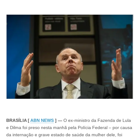
BRASÍLIA [
ABN NEWS
] —
O ex-ministro da Fazenda de Lula
e Dilma foi preso nesta manhã pela Polícia Federal – por causa
da internação e grave estado de saúde da mulher dele, foi