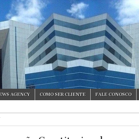
NEWS AGENCY
COMO SER CLIENTE
FALE CONOSCO
T