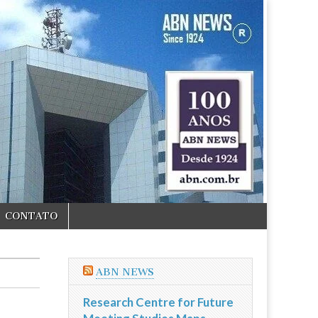
CONTATO
ABN NEWS
Research Centre for Future