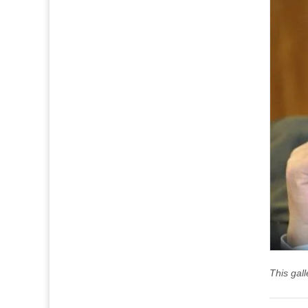
This gal