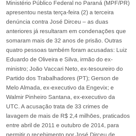
Ministério Público Federal no Paraná (MPF/PR)
apresentou nesta terça-feira (2) a terceira
denúncia contra José Dirceu – as duas
anteriores já resultaram em condenações que
somaram mais de 32 anos de prisão. Outras
quatro pessoas também foram acusadas: Luiz
Eduardo de Oliveira e Silva, irmão do ex-
ministro; João Vaccari Neto, ex-tesoureiro do
Partido dos Trabalhadores (PT); Gerson de
Melo Almada, ex-executivo da Engevix; e
Walmir Pinheiro Santana, ex-executivo da
UTC. A acusação trata de 33 crimes de
lavagem de mais de R$ 2,4 milhões, praticados
entre abril de 2011 e outubro de 2014, para
permitir o recebimento por José Dirceu de