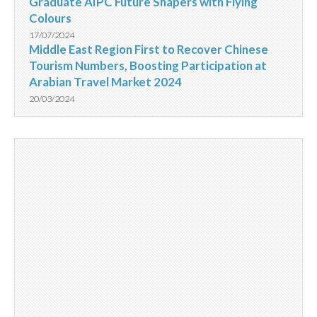
Graduate AIPC Future Shapers with Flying
Colours
17/07/2024
Middle East Region First to Recover Chinese
Tourism Numbers, Boosting Participation at
Arabian Travel Market 2024
20/03/2024