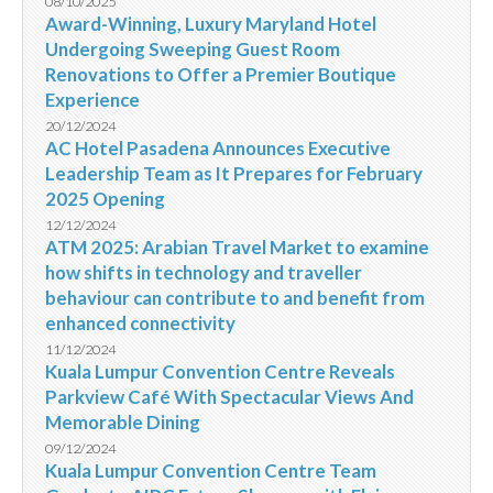
08/10/2025
Award-Winning, Luxury Maryland Hotel
Undergoing Sweeping Guest Room
Renovations to Offer a Premier Boutique
Experience
20/12/2024
AC Hotel Pasadena Announces Executive
Leadership Team as It Prepares for February
2025 Opening
12/12/2024
ATM 2025: Arabian Travel Market to examine
how shifts in technology and traveller
behaviour can contribute to and benefit from
enhanced connectivity
11/12/2024
Kuala Lumpur Convention Centre Reveals
Parkview Café With Spectacular Views And
Memorable Dining
09/12/2024
Kuala Lumpur Convention Centre Team