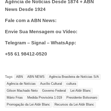
Agência de Notícias Desde 1874 + ABN
News Desde 1924
Fale com a ABN News:
Envie Sua Mensagem ou Vídeo:
Telegram – Signal – WhatsApp:
+55 61 98412-0520
Tags:
ABN
ABN NEWS
Agência Brasileira de Notícias S/A
Agência de Notícias
Auxílio Cultural
cultura
Gilson Machado Neto
Governo Federal
Lei Aldir Blanc
Mário Frias
Medida Provisória 1.019
Presidente Bolsonaro
Prorrogação da Lei Aldir Blanc
Recursos da Lei Aldir Blanc